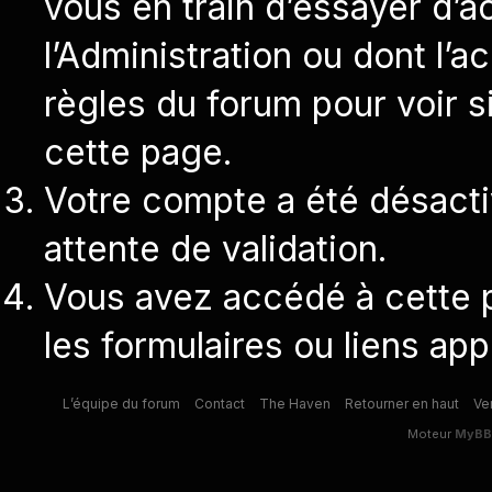
vous en train d’essayer d’
l’Administration ou dont l’a
règles du forum pour voir s
cette page.
Votre compte a été désactiv
attente de validation.
Vous avez accédé à cette pa
les formulaires ou liens app
L’équipe du forum
Contact
The Haven
Retourner en haut
Ve
Moteur
MyBB